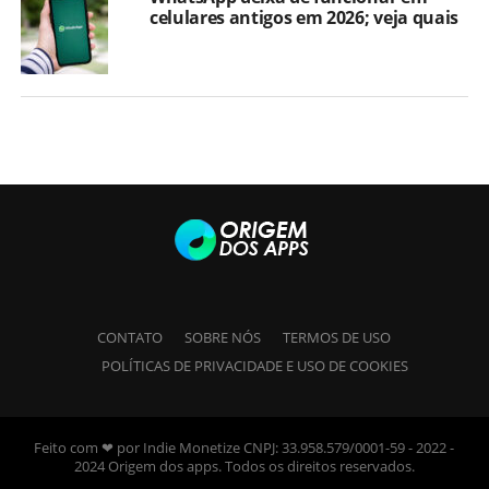
celulares antigos em 2026; veja quais
CONTATO
SOBRE NÓS
TERMOS DE USO
POLÍTICAS DE PRIVACIDADE E USO DE COOKIES
Feito com ❤ por Indie Monetize CNPJ: 33.958.579/0001-59 - 2022 -
2024 Origem dos apps. Todos os direitos reservados.