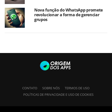
Nova função do WhatsApp promete
revolucionar a forma de gerenciar
grupos
CONTATO
SOBRE NÓS
TERMOS DE USO
POLÍTICAS DE PRIVACIDADE E USO DE COOKIES