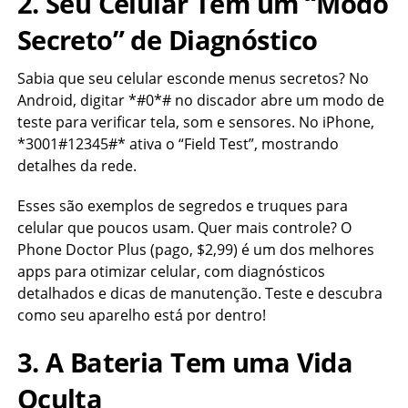
2. Seu Celular Tem um “Modo
Secreto” de Diagnóstico
Sabia que seu celular esconde menus secretos? No
Android, digitar *#0*# no discador abre um modo de
teste para verificar tela, som e sensores. No iPhone,
*3001#12345#* ativa o “Field Test”, mostrando
detalhes da rede.
Esses são exemplos de segredos e truques para
celular que poucos usam. Quer mais controle? O
Phone Doctor Plus (pago, $2,99) é um dos melhores
apps para otimizar celular, com diagnósticos
detalhados e dicas de manutenção. Teste e descubra
como seu aparelho está por dentro!
3. A Bateria Tem uma Vida
Oculta