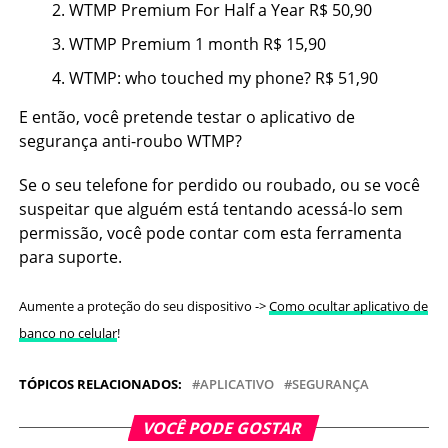
WTMP Premium For Half a Year R$ 50,90
WTMP Premium 1 month R$ 15,90
WTMP: who touched my phone? R$ 51,90
E então, você pretende testar o aplicativo de
segurança anti-roubo WTMP?
Se o seu telefone for perdido ou roubado, ou se você
suspeitar que alguém está tentando acessá-lo sem
permissão, você pode contar com esta ferramenta
para suporte.
Aumente a proteção do seu dispositivo ->
Como ocultar aplicativo de
banco no celular
!
TÓPICOS RELACIONADOS:
APLICATIVO
SEGURANÇA
VOCÊ PODE GOSTAR