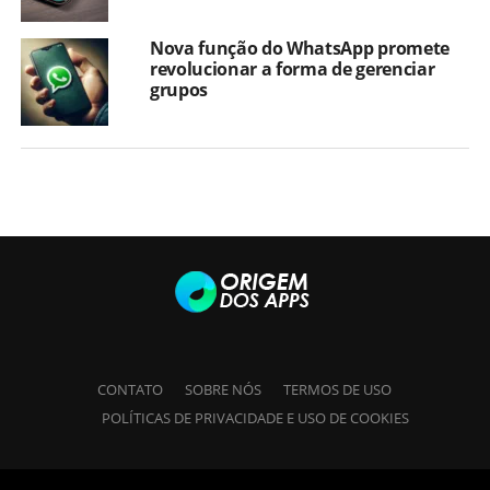
Nova função do WhatsApp promete
revolucionar a forma de gerenciar
grupos
CONTATO
SOBRE NÓS
TERMOS DE USO
POLÍTICAS DE PRIVACIDADE E USO DE COOKIES