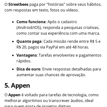
O
Streetbees
paga por “histórias” sobre seus hábitos,
com respostas em texto, fotos ou vídeos.
Como funciona
: Após o cadastro
(Android/iOS), responda a pesquisas criativas,
como contar sua experiência com uma marca.
Quanto paga
: Cada missão rende entre R$ 5 e
R$ 20, pagos via PayPal em até 48 horas.
Vantagens
: Tarefas envolventes e pagamentos
rápidos.
Dica de ouro
: Envie respostas detalhadas para
aumentar suas chances de aprovação.
5. Appen
O
Appen
é voltado para tarefas de tecnologia, como
melhorar algoritmos ou transcrever áudios, ideal
para quem gosta de projetos digitais.