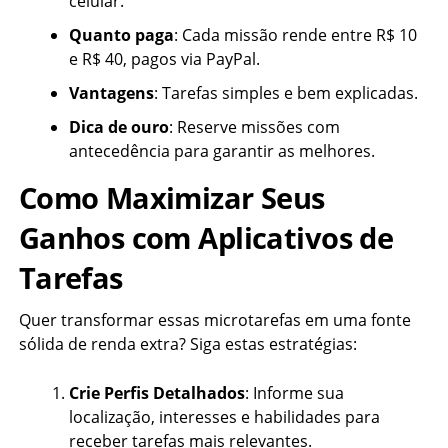
celular.
Quanto paga
: Cada missão rende entre R$ 10
e R$ 40, pagos via PayPal.
Vantagens
: Tarefas simples e bem explicadas.
Dica de ouro
: Reserve missões com
antecedência para garantir as melhores.
Como Maximizar Seus
Ganhos com Aplicativos de
Tarefas
Quer transformar essas microtarefas em uma fonte
sólida de renda extra? Siga estas estratégias:
Crie Perfis Detalhados
: Informe sua
localização, interesses e habilidades para
receber tarefas mais relevantes.