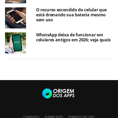
O recurso escondido do celular que
está drenando sua bateria mesmo
sem uso
WhatsApp deixa de funcionar em
celulares antigos em 2026; veja quais
CONTATO
SOBRE NÓS
TERMOS DE USO