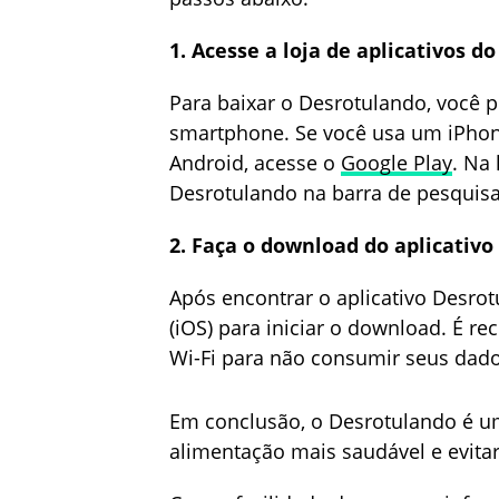
1. Acesse a loja de aplicativos 
Para baixar o Desrotulando, você pr
smartphone. Se você usa um iPhon
Android, acesse o
Google Play
. Na 
Desrotulando na barra de pesquisa
2. Faça o download do aplicativo
Após encontrar o aplicativo Desrotu
(iOS) para iniciar o download. É 
Wi-Fi para não consumir seus dad
Em conclusão, o Desrotulando é u
alimentação mais saudável e evitar