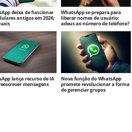
App deixa de funcionar
WhatsApp se prepara para
lulares antigos em 2026;
liberar nomes de usuário:
quais
adeus ao número de telefone?
App lança recurso de IA
Nova função do WhatsApp
reescrever mensagens
promete revolucionar a forma
de gerenciar grupos