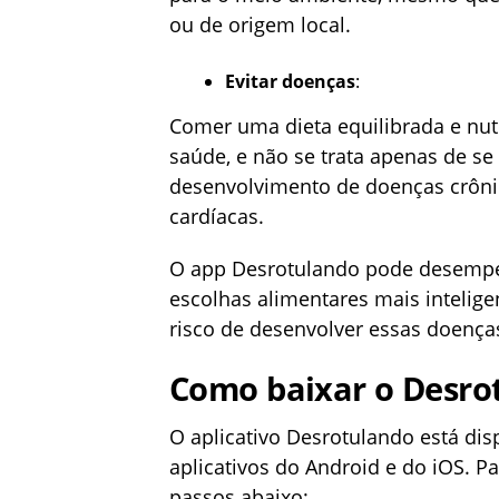
ou de origem local.
Evitar doenças
:
Comer uma dieta equilibrada e nut
saúde, e não se trata apenas de s
desenvolvimento de doenças crôni
cardíacas.
O app Desrotulando pode desempen
escolhas alimentares mais inteligen
risco de desenvolver essas doença
Como baixar o Desro
O aplicativo Desrotulando está di
aplicativos do Android e do iOS. Pa
passos abaixo: