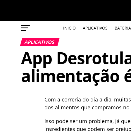
INÍCIO
APLICATIVOS
BATERIA
APLICATIVOS
App Desrotula
alimentação 
Com a correria do dia a dia, muita
dos alimentos que compramos no
Isso pode ser um problema, já que
ingredientes que podem ser prejudi