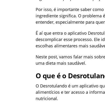
Por isso, é importante saber como 
ingrediente significa. O problema é
entender, especialmente para quem
É aí que entra o aplicativo Desrotu
descomplicar esse processo. Ele ide
escolhas alimentares mais saudáve
Neste post, vamos falar mais sobr
uma dieta mais saudável.
O que é o Desrotula
O Desrotulando é um aplicativo qu
alimentícios e ter acesso a inform
nutricional.