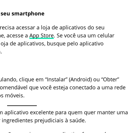
do seu smartphone
ecisa acessar a loja de aplicativos do seu
e, acesse a
App Store
. Se você usa um celular
loja de aplicativos, busque pelo aplicativo
.
lando, clique em “Instalar” (Android) ou “Obter”
recomendável que você esteja conectado a uma rede
os móveis.
m aplicativo excelente para quem quer manter uma
 ingredientes prejudiciais à saúde.