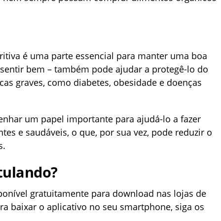
ritiva é uma parte essencial para manter uma boa
e sentir bem – também pode ajudar a protegê-lo do
cas graves, como diabetes, obesidade e doenças
har um papel importante para ajudá-lo a fazer
tes e saudáveis, o que, por sua vez, pode reduzir o
s.
tulando?
sponível gratuitamente para download nas lojas de
ra baixar o aplicativo no seu smartphone, siga os