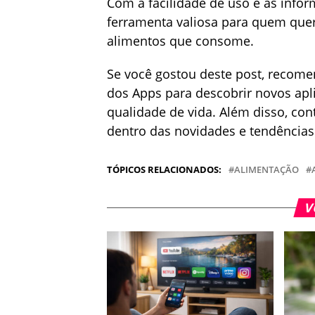
Com a facilidade de uso e as infor
ferramenta valiosa para quem quer
alimentos que consome.
Se você gostou deste post, recom
dos Apps para descobrir novos apl
qualidade de vida. Além disso, co
dentro das novidades e tendências
TÓPICOS RELACIONADOS:
ALIMENTAÇÃO
V