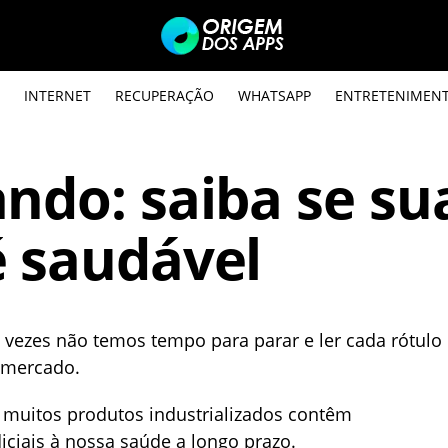
INTERNET
RECUPERAÇÃO
WHATSAPP
ENTRETENIMEN
ndo: saiba se su
é saudável
s vezes não temos tempo para parar e ler cada rótulo
 mercado.
 muitos produtos industrializados contêm
ciais à nossa saúde a longo prazo.