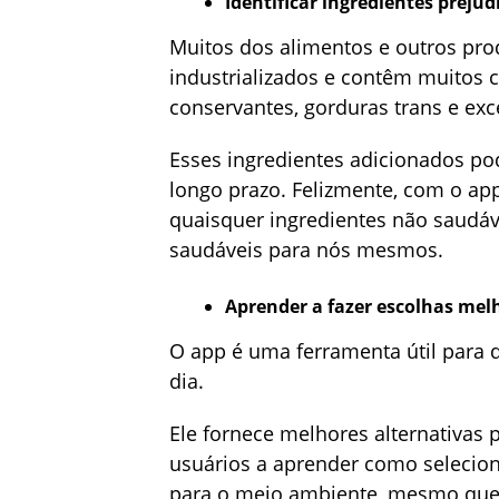
Identificar ingredientes prejudi
Muitos dos alimentos e outros pr
industrializados e contêm muitos co
conservantes, gorduras trans e exc
Esses ingredientes adicionados po
longo prazo. Felizmente, com o ap
quaisquer ingredientes não saudáv
saudáveis para nós mesmos.
Aprender a fazer escolhas mel
O app é uma ferramenta útil para 
dia.
Ele fornece melhores alternativas 
usuários a aprender como selecio
para o meio ambiente, mesmo que