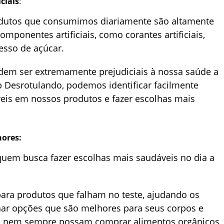
ciais
:
odutos que consumimos diariamente são altamente
mponentes artificiais, como corantes artificiais,
esso de açúcar.
dem ser extremamente prejudiciais à nossa saúde a
p Desrotulando, podemos identificar facilmente
eis em nossos produtos e fazer escolhas mais
hores:
quem busca fazer escolhas mais saudáveis no dia a
para produtos que falham no teste, ajudando os
nar opções que são melhores para seus corpos e
 nem sempre possam comprar alimentos orgânicos