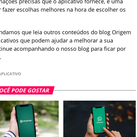
mações precisas que o aplicativo fornece, é uma
 fazer escolhas melhores na hora de escolher os
endamos que leia outros conteúdos do blog Origem
icativos que podem ajudar a melhorar a sua
ntinue acompanhando o nosso blog para ficar por
.
APLICATIVO
OCÊ PODE GOSTAR