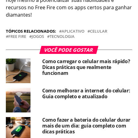
hoje mesmo a potencializar suas habilidades e
recursos no Free Fire com os apps certos para ganhar
diamantes!
TÓPICOS RELACIONADOS:
APLICATIVO
CELULAR
FREE FIRE
JOGOS
TECNOLOGIA
VOCÊ PODE GOSTAR
Como carregar o celular mais rápido?
Dicas práticas que realmente
funcionam
Como melhorar a internet do celular:
Guia completo e atualizado
Como fazer a bateria do celular durar
mais de um dia: guia completo com
dicas práticas