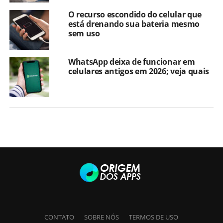
O recurso escondido do celular que
está drenando sua bateria mesmo
sem uso
WhatsApp deixa de funcionar em
celulares antigos em 2026; veja quais
CONTATO
SOBRE NÓS
TERMOS DE USO