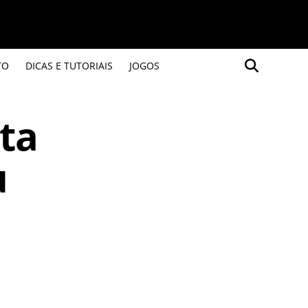
TO
DICAS E TUTORIAIS
JOGOS
nta
u