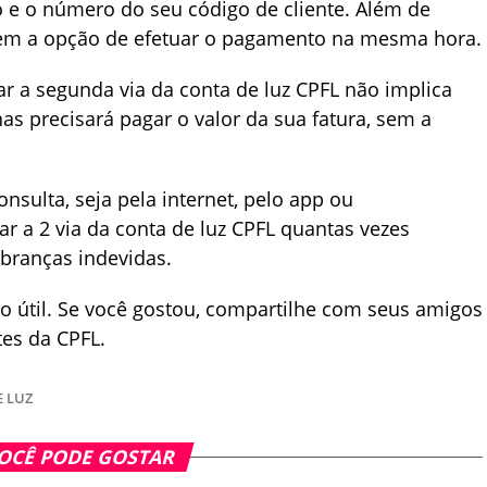
 e o número do seu código de cliente. Além de
tem a opção de efetuar o pagamento na mesma hora.
ar a segunda via da conta de luz CPFL não implica
s precisará pagar o valor da sua fatura, sem a
nsulta, seja pela internet, pelo app ou
ar a 2 via da conta de luz CPFL quantas vezes
branças indevidas.
o útil. Se você gostou, compartilhe com seus amigos
tes da CPFL.
 LUZ
OCÊ PODE GOSTAR