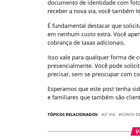
documento de identidade com foto
receber a nova via, você também 
É fundamental destacar que solicit
em nenhum custo extra. Você apena
cobrança de taxas adicionais.
Isso vale para qualquer forma de co
presencialmente. Você pode solicit
precisar, sem se preocupar com co
Esperamos que este post tenha sid
e familiares que também são clien
TÓPICOS RELACIONADOS:
2ª VIA
CONTA DE
V