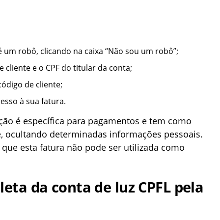
 é um robô, clicando na caixa “Não sou um robô”;
 cliente e o CPF do titular da conta;
ódigo de cliente;
esso à sua fatura.
pção é específica para pagamentos e tem como
de, ocultando determinadas informações pessoais.
r que esta fatura não pode ser utilizada como
leta da conta de luz CPFL pela