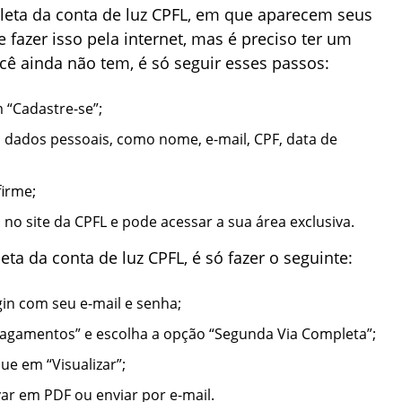
leta da conta de luz CPFL, em que aparecem seus
fazer isso pela internet, mas é preciso ter um
cê ainda não tem, é só seguir esses passos:
m “Cadastre-se”;
 dados pessoais, como nome, e-mail, CPF, data de
firme;
no site da CPFL e pode acessar a sua área exclusiva.
eta da conta de luz CPFL, é só fazer o seguinte:
ogin com seu e-mail e senha;
Pagamentos” e escolha a opção “Segunda Via Completa”;
ue em “Visualizar”;
var em PDF ou enviar por e-mail.