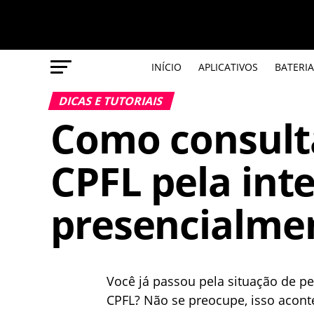
INÍCIO
APLICATIVOS
BATERIA
DICAS E TUTORIAIS
Como consulta
CPFL pela int
presencialme
Você já passou pela situação de pe
CPFL? Não se preocupe, isso acon