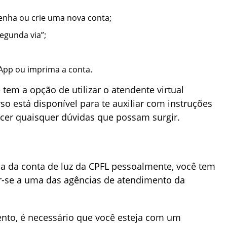
enha ou crie uma nova conta;
egunda via”;
App ou imprima a conta.
 tem a opção de utilizar o atendente virtual
rso está disponível para te auxiliar com instruções
ecer quaisquer dúvidas que possam surgir.
ia da conta de luz da CPFL pessoalmente, você tem
ir-se a uma das agências de atendimento da
ento, é necessário que você esteja com um