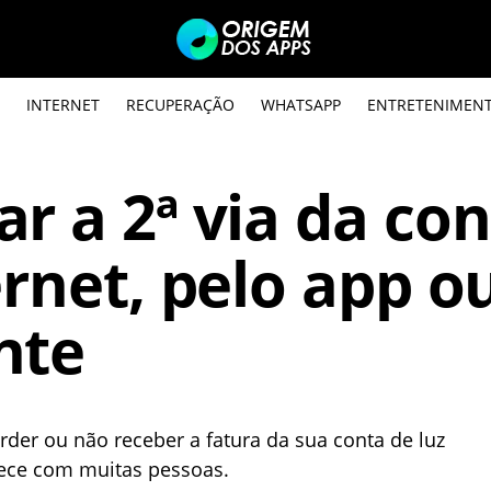
INTERNET
RECUPERAÇÃO
WHATSAPP
ENTRETENIMEN
r a 2ª via da co
ernet, pelo app o
nte
rder ou não receber a fatura da sua conta de luz
tece com muitas pessoas.