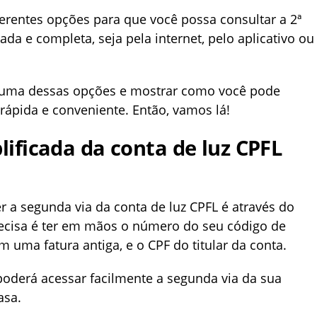
iferentes opções para que você possa consultar a 2ª
ada e completa, seja pela internet, pelo aplicativo ou
a uma dessas opções e mostrar como você pode
 rápida e conveniente. Então, vamos lá!
lificada da conta de luz CPFL
r a segunda via da conta de luz CPFL é através do
recisa é ter em mãos o número do seu código de
 uma fatura antiga, e o CPF do titular da conta.
poderá acessar facilmente a segunda via da sua
asa.