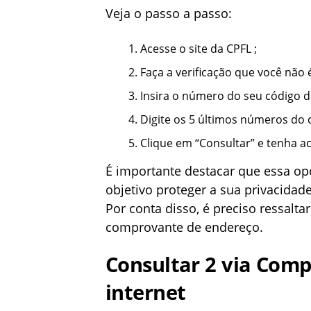
Veja o passo a passo:
Acesse o site da CPFL ;
Faça a verificação que você não
Insira o número do seu código de
Digite os 5 últimos números do c
Clique em “Consultar” e tenha ac
É importante destacar que essa o
objetivo proteger a sua privacida
Por conta disso, é preciso ressalta
comprovante de endereço.
Consultar 2 via Comp
internet