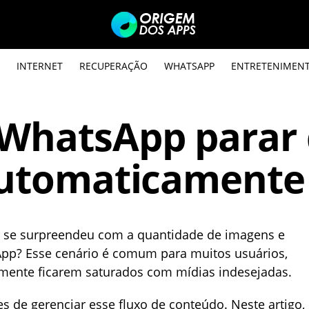
INTERNET
RECUPERAÇÃO
WHATSAPP
ENTRETENIMEN
 WhatsApp parar
 automaticamente
s e se surpreendeu com a quantidade de imagens e
App? Esse cenário é comum para muitos usuários,
amente ficarem saturados com mídias indesejadas.
 de gerenciar esse fluxo de conteúdo. Neste artigo,