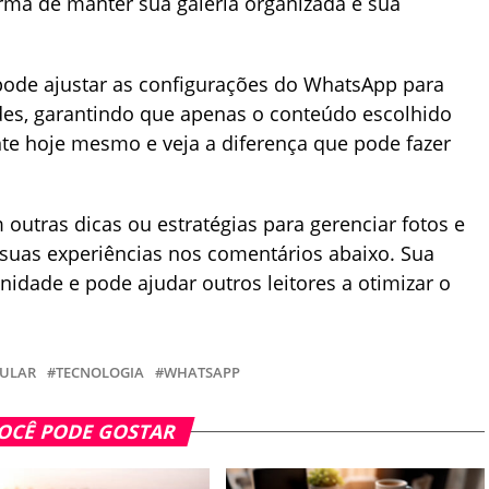
ma de manter sua galeria organizada e sua
pode ajustar as configurações do WhatsApp para
des, garantindo que apenas o conteúdo escolhido
te hoje mesmo e veja a diferença que pode fazer
utras dicas ou estratégias para gerenciar fotos e
suas experiências nos comentários abaixo. Sua
nidade e pode ajudar outros leitores a otimizar o
LULAR
TECNOLOGIA
WHATSAPP
OCÊ PODE GOSTAR