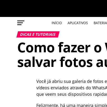
INÍCIO
APLICATIVOS
BATERIA
DICAS E TUTORIAIS
Como fazer o
salvar fotos
Você já abriu sua galeria de foto
vídeos enviados através do Whats
que veem seus dispositivos rapid
Felizmente, há uma maneira simples