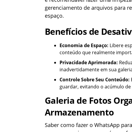
gerenciamento de arquivos para r
espaço.
Benefícios de Desati
Economia de Espaço:
Libere esp
conteúdo que realmente importa
Privacidade Aprimorada:
Reduza
inadvertidamente em sua galeria
Controle Sobre Seu Conteúdo:
E
guardar, evitando o acúmulo de 
Galeria de Fotos Org
Armazenamento
Saber como fazer o WhatsApp para