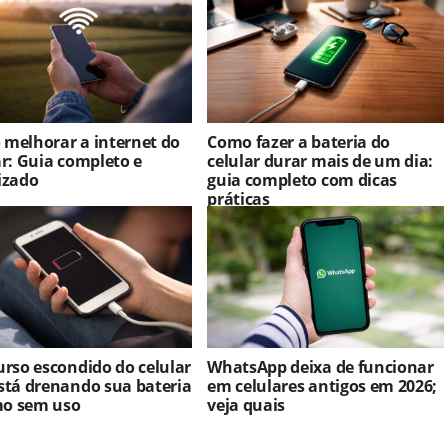
melhorar a internet do
Como fazer a bateria do
ar: Guia completo e
celular durar mais de um dia:
izado
guia completo com dicas
práticas
urso escondido do celular
WhatsApp deixa de funcionar
stá drenando sua bateria
em celulares antigos em 2026;
o sem uso
veja quais