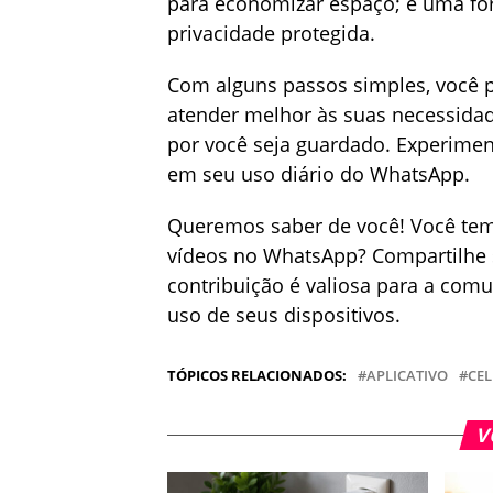
para economizar espaço; é uma for
privacidade protegida.
Com alguns passos simples, você 
atender melhor às suas necessida
por você seja guardado. Experimen
em seu uso diário do WhatsApp.
Queremos saber de você! Você tem o
vídeos no WhatsApp? Compartilhe 
contribuição é valiosa para a comu
uso de seus dispositivos.
TÓPICOS RELACIONADOS:
APLICATIVO
CE
V