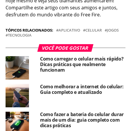
hoje mesmo e veja seus diamantes aumentarem!
Compartilhe este artigo com seus amigos e juntos,
desfrutem do mundo vibrante do Free Fire.
TÓPICOS RELACIONADOS:
APLICATIVO
CELULAR
JOGOS
TECNOLOGIA
VOCÊ PODE GOSTAR
Como carregar o celular mais rápido?
Dicas práticas que realmente
funcionam
Como melhorar a internet do celular:
Guia completo e atualizado
Como fazer a bateria do celular durar
mais de um dia: guia completo com
dicas práticas