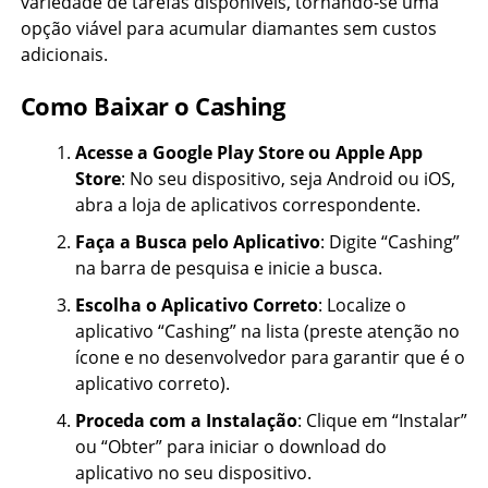
variedade de tarefas disponíveis, tornando-se uma
opção viável para acumular diamantes sem custos
adicionais.
Como Baixar o Cashing
Acesse a Google Play Store ou Apple App
Store
: No seu dispositivo, seja Android ou iOS,
abra a loja de aplicativos correspondente.
Faça a Busca pelo Aplicativo
: Digite “Cashing”
na barra de pesquisa e inicie a busca.
Escolha o Aplicativo Correto
: Localize o
aplicativo “Cashing” na lista (preste atenção no
ícone e no desenvolvedor para garantir que é o
aplicativo correto).
Proceda com a Instalação
: Clique em “Instalar”
ou “Obter” para iniciar o download do
aplicativo no seu dispositivo.