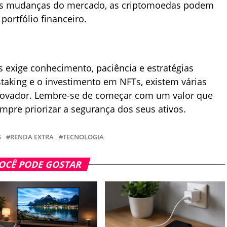
 às mudanças do mercado, as criptomoedas podem
portfólio financeiro.
exige conhecimento, paciência e estratégias
taking e o investimento em NFTs, existem várias
novador. Lembre-se de começar com um valor que
empre priorizar a segurança dos seus ativos.
S
RENDA EXTRA
TECNOLOGIA
OCÊ PODE GOSTAR