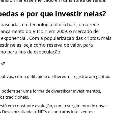
ransformar esse mercado em uma fonte de renda.
edas e por que investir nelas?
 baseadas em tecnologia blockchain, uma rede
 lançamento do Bitcoin em 2009, o mercado de
 exponencial. Com a popularização das criptos, mais
stir nelas, seja como reserva de valor, para
smo para fins de especulação.
as?
toativos, como o Bitcoin e o Ethereum, registraram ganhos
 podem ser uma forma de diversificar investimentos,
s tradicionais.
 está em constante evolução, com o surgimento de novas
 Descentralizadas), NFTs e contratos inteligentes.