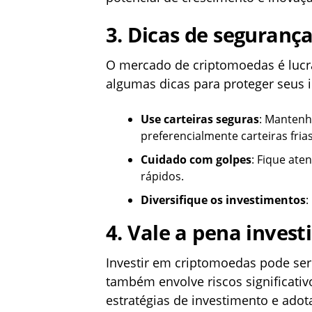
3.
Dicas de segurança
O mercado de criptomoedas é lucr
algumas dicas para proteger seus 
Use carteiras seguras
: Mantenh
preferencialmente carteiras frias 
Cuidado com golpes
: Fique ate
rápidos.
Diversifique os investimentos
:
4.
Vale a pena invest
Investir em criptomoedas pode se
também envolve riscos significativ
estratégias de investimento e ado