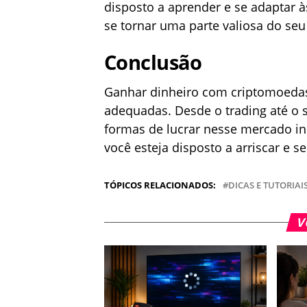
disposto a aprender e se adaptar
se tornar uma parte valiosa do seu 
Conclusão
Ganhar dinheiro com criptomoedas 
adequadas. Desde o trading até o s
formas de lucrar nesse mercado i
você esteja disposto a arriscar e s
TÓPICOS RELACIONADOS:
DICAS E TUTORIAI
V