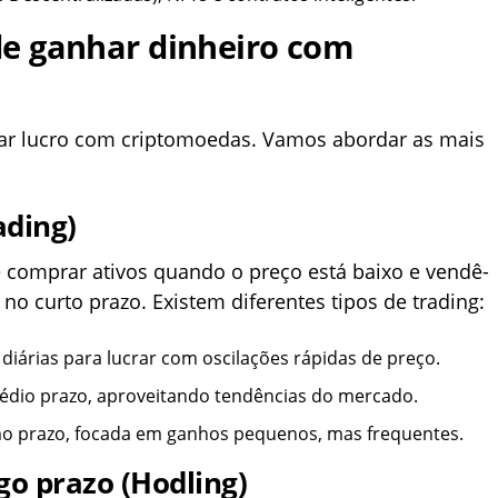
de ganhar dinheiro com
erar lucro com criptomoedas. Vamos abordar as mais
ading)
 comprar ativos quando o preço está baixo e vendê-
 no curto prazo. Existem diferentes tipos de trading:
diárias para lucrar com oscilações rápidas de preço.
édio prazo, aproveitando tendências do mercado.
simo prazo, focada em ganhos pequenos, mas frequentes.
go prazo (Hodling)