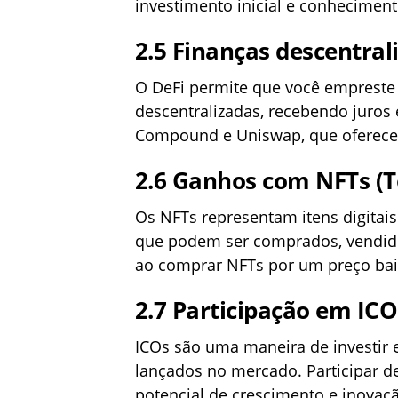
investimento inicial e conheciment
2.5
Finanças descentrali
O DeFi permite que você empreste
descentralizadas, recebendo juros
Compound e Uniswap, que oferecem 
2.6
Ganhos com NFTs (T
Os NFTs representam itens digitais
que podem ser comprados, vendidos
ao comprar NFTs por um preço ba
2.7
Participação em ICOs
ICOs são uma maneira de investir
lançados no mercado. Participar de
potencial de crescimento e inovaç