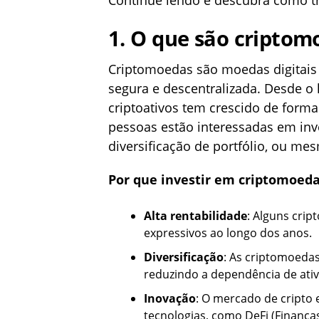
Continue lendo e descubra como t
1.
O que são criptomo
Criptomoedas são moedas digitais
segura e descentralizada. Desde o
criptoativos tem crescido de forma
pessoas estão interessadas em inve
diversificação de portfólio, ou me
Por que investir em criptomoed
Alta rentabilidade
: Alguns crip
expressivos ao longo dos anos.
Diversificação
: As criptomoedas
reduzindo a dependência de ativo
Inovação
: O mercado de cripto
tecnologias, como DeFi (Finanças