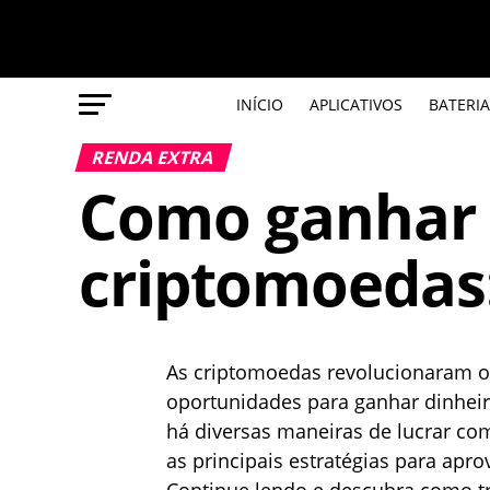
INÍCIO
APLICATIVOS
BATERIA
RENDA EXTRA
Como ganhar 
criptomoedas
As criptomoedas revolucionaram o
oportunidades para ganhar dinheiro
há diversas maneiras de lucrar com
as principais estratégias para apr