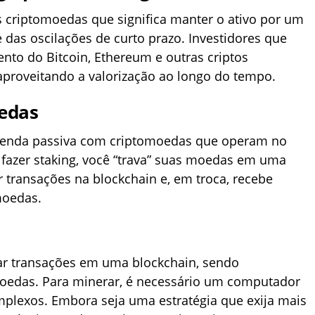
 criptomoedas que significa manter o ativo por um
das oscilações de curto prazo. Investidores que
nto do Bitcoin, Ethereum e outras criptos
aproveitando a valorização ao longo do tempo.
oedas
 renda passiva com criptomoedas que operam no
 fazer staking, você “trava” suas moedas em uma
dar transações na blockchain e, em troca, recebe
moedas.
ar transações em uma blockchain, sendo
edas. Para minerar, é necessário um computador
plexos. Embora seja uma estratégia que exija mais