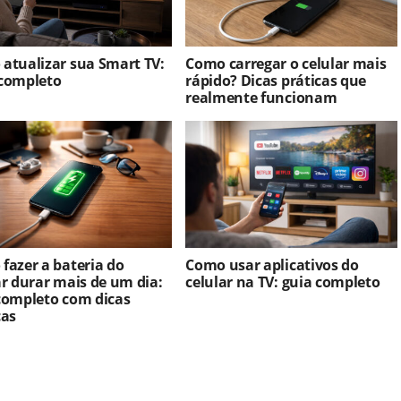
atualizar sua Smart TV:
Como carregar o celular mais
completo
rápido? Dicas práticas que
realmente funcionam
fazer a bateria do
Como usar aplicativos do
ar durar mais de um dia:
celular na TV: guia completo
completo com dicas
cas