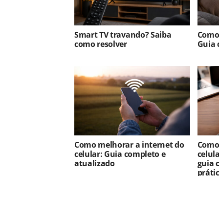
Smart TV travando? Saiba
Como 
como resolver
Guia 
Como melhorar a internet do
Como 
celular: Guia completo e
celul
atualizado
guia 
práti