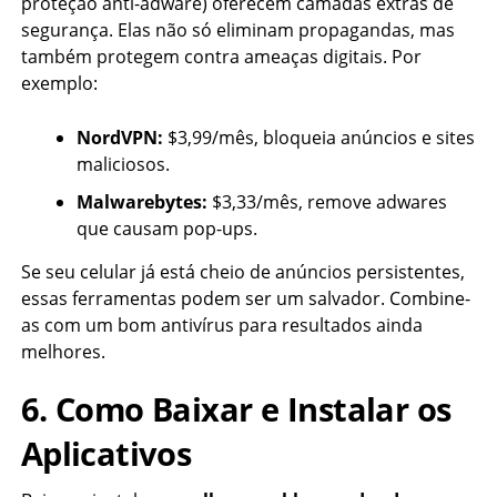
proteção anti-adware) oferecem camadas extras de
segurança. Elas não só eliminam propagandas, mas
também protegem contra ameaças digitais. Por
exemplo:
NordVPN:
$3,99/mês, bloqueia anúncios e sites
maliciosos.
Malwarebytes:
$3,33/mês, remove adwares
que causam pop-ups.
Se seu celular já está cheio de anúncios persistentes,
essas ferramentas podem ser um salvador. Combine-
as com um bom antivírus para resultados ainda
melhores.
6. Como Baixar e Instalar os
Aplicativos