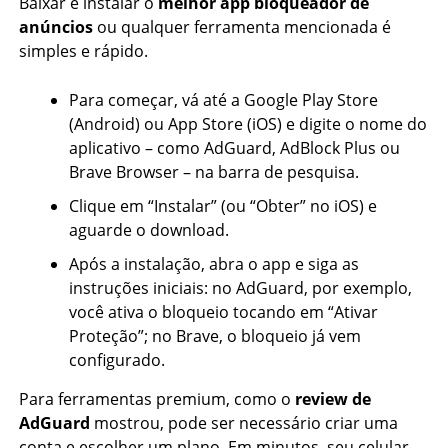
Baixar e instalar o
melhor app bloqueador de
anúncios
ou qualquer ferramenta mencionada é
simples e rápido.
Para começar, vá até a Google Play Store
(Android) ou App Store (iOS) e digite o nome do
aplicativo – como AdGuard, AdBlock Plus ou
Brave Browser – na barra de pesquisa.
Clique em “Instalar” (ou “Obter” no iOS) e
aguarde o download.
Após a instalação, abra o app e siga as
instruções iniciais: no AdGuard, por exemplo,
você ativa o bloqueio tocando em “Ativar
Proteção”; no Brave, o bloqueio já vem
configurado.
Para ferramentas premium, como o
review de
AdGuard
mostrou, pode ser necessário criar uma
conta e escolher um plano. Em minutos, seu celular