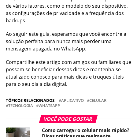
de vários fatores, como o modelo do seu dispositivo,
as configurações de privacidade e a frequência dos
backups.
Ao seguir este guia, esperamos que você encontre a
solução perfeita para nunca mais perder uma
mensagem apagada no WhatsApp.
Compartilhe este artigo com amigos ou familiares que
possam se beneficiar dessas dicas e mantenha-se
atualizado conosco para mais dicas e truques úteis
para o seu dia a dia digital.
TÓPICOS RELACIONADOS:
APLICATIVO
CELULAR
TECNOLOGIA
WHATSAPP
VOCÊ PODE GOSTAR
Como carregar o celular mais rápido?
Dicas práticas que realmente