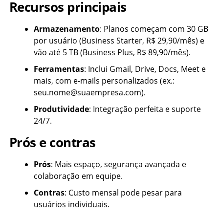
Recursos principais
Armazenamento
: Planos começam com 30 GB
por usuário (Business Starter, R$ 29,90/mês) e
vão até 5 TB (Business Plus, R$ 89,90/mês).
Ferramentas
: Inclui Gmail, Drive, Docs, Meet e
mais, com e-mails personalizados (ex.:
seu.nome@suaempresa.com).
Produtividade
: Integração perfeita e suporte
24/7.
Prós e contras
Prós
: Mais espaço, segurança avançada e
colaboração em equipe.
Contras
: Custo mensal pode pesar para
usuários individuais.