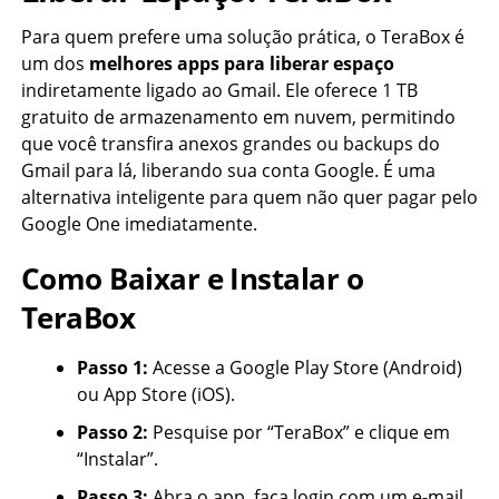
Para quem prefere uma solução prática, o TeraBox é
um dos
melhores apps para liberar espaço
indiretamente ligado ao Gmail. Ele oferece 1 TB
gratuito de armazenamento em nuvem, permitindo
que você transfira anexos grandes ou backups do
Gmail para lá, liberando sua conta Google. É uma
alternativa inteligente para quem não quer pagar pelo
Google One imediatamente.
Como Baixar e Instalar o
TeraBox
Passo 1:
Acesse a Google Play Store (Android)
ou App Store (iOS).
Passo 2:
Pesquise por “TeraBox” e clique em
“Instalar”.
Passo 3:
Abra o app, faça login com um e-mail