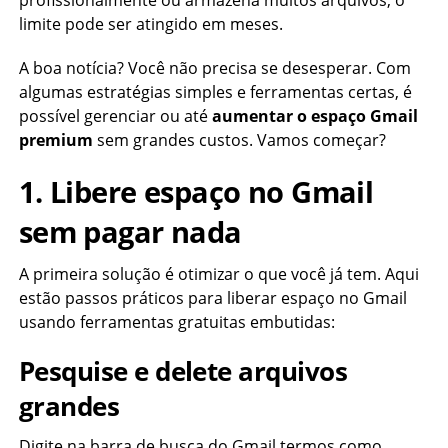
profissionalmente ou armazena muitos arquivos, o
limite pode ser atingido em meses.
A boa notícia? Você não precisa se desesperar. Com
algumas estratégias simples e ferramentas certas, é
possível gerenciar ou até
aumentar o espaço Gmail
premium
sem grandes custos. Vamos começar?
1. Libere espaço no Gmail
sem pagar nada
A primeira solução é otimizar o que você já tem. Aqui
estão passos práticos para liberar espaço no Gmail
usando ferramentas gratuitas embutidas:
Pesquise e delete arquivos
grandes
Digite na barra de busca do Gmail termos como