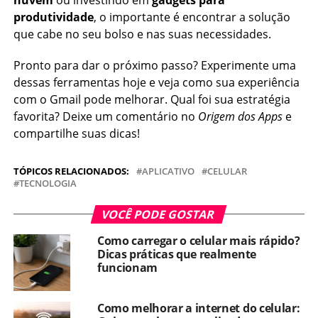
nuvem
ou investindo em
gadgets para
produtividade
, o importante é encontrar a solução
que cabe no seu bolso e nas suas necessidades.
Pronto para dar o próximo passo? Experimente uma
dessas ferramentas hoje e veja como sua experiência
com o Gmail pode melhorar. Qual foi sua estratégia
favorita? Deixe um comentário no
Origem dos Apps
e
compartilhe suas dicas!
TÓPICOS RELACIONADOS:
APLICATIVO
CELULAR
TECNOLOGIA
VOCÊ PODE GOSTAR
Como carregar o celular mais rápido?
Dicas práticas que realmente
funcionam
Como melhorar a internet do celular: