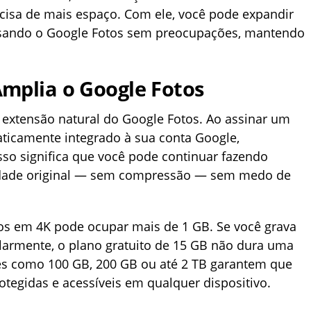
cisa de mais espaço. Com ele, você pode expandir
sando o Google Fotos sem preocupações, mantendo
mplia o Google Fotos
xtensão natural do Google Fotos. Ao assinar um
aticamente integrado à sua conta Google,
sso significa que você pode continuar fazendo
lidade original — sem compressão — sem medo de
os em 4K pode ocupar mais de 1 GB. Se você grava
ularmente, o plano gratuito de 15 GB não dura uma
s como 100 GB, 200 GB ou até 2 TB garantem que
egidas e acessíveis em qualquer dispositivo.