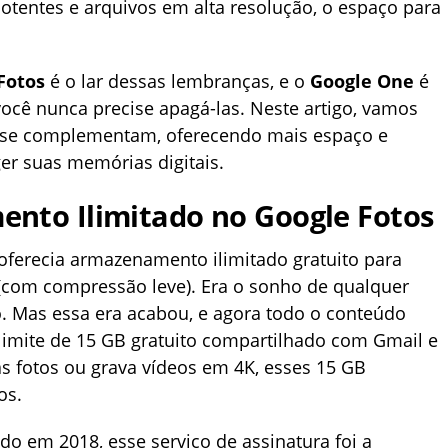
tentes e arquivos em alta resolução, o espaço para
Fotos
é o lar dessas lembranças, e o
Google One
é
 você nunca precise apagá-las. Neste artigo, vamos
s se complementam, oferecendo mais espaço e
er suas memórias digitais.
nto Ilimitado no Google Fotos
 oferecia armazenamento ilimitado gratuito para
 (com compressão leve). Era o sonho de qualquer
. Mas essa era acabou, e agora todo o conteúdo
limite de 15 GB gratuito compartilhado com Gmail e
as fotos ou grava vídeos em 4K, esses 15 GB
os.
do em 2018, esse serviço de assinatura foi a