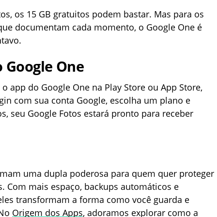
s, os 15 GB gratuitos podem bastar. Mas para os
as que documentam cada momento, o Google One é
tavo.
 Google One
e o app do Google One na Play Store ou App Store,
ogin com sua conta Google, escolha um plano e
, seu Google Fotos estará pronto para receber
ormam uma dupla poderosa para quem quer proteger
is. Com mais espaço, backups automáticos e
 eles transformam a forma como você guarda e
 No
Origem dos Apps
, adoramos explorar como a