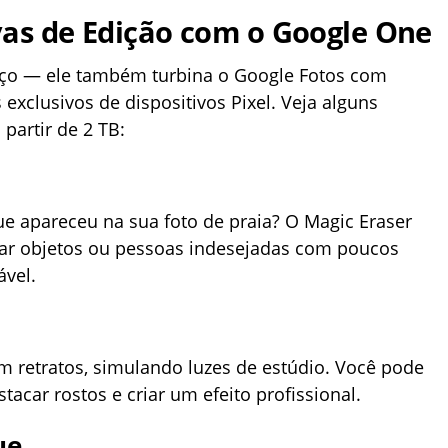
vas de Edição com o Google One
ço — ele também turbina o Google Fotos com
exclusivos de dispositivos Pixel. Veja alguns
partir de 2 TB:
ue apareceu na sua foto de praia? O Magic Eraser
pagar objetos ou pessoas indesejadas com poucos
ável.
m retratos, simulando luzes de estúdio. Você pode
tacar rostos e criar um efeito profissional.
ue