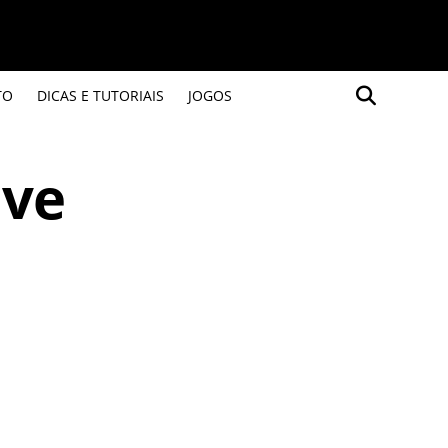
TO
DICAS E TUTORIAIS
JOGOS
lve