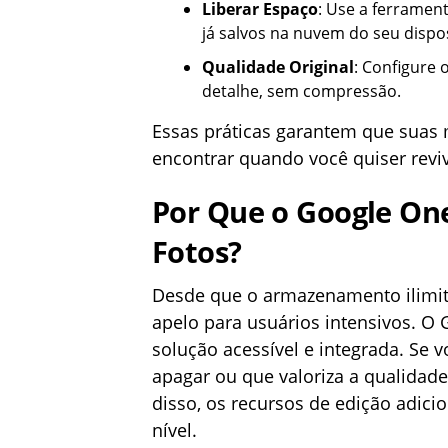
Liberar Espaço
: Use a ferramen
já salvos na nuvem do seu dispos
Qualidade Original
: Configure 
detalhe, sem compressão.
Essas práticas garantem que suas 
encontrar quando você quiser reviv
Por Que o Google One
Fotos?
Desde que o armazenamento ilimit
apelo para usuários intensivos. O
solução acessível e integrada. Se 
apagar ou que valoriza a qualidad
disso, os recursos de edição adici
nível.