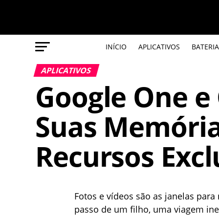
INÍCIO
APLICATIVOS
BATERIA
APLICATIVOS
Google One e 
Suas Memória
Recursos Excl
Fotos e vídeos são as janelas par
passo de um filho, uma viagem ine