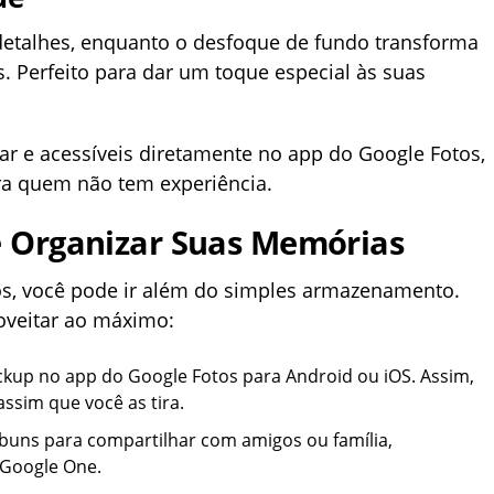
detalhes, enquanto o desfoque de fundo transforma
s. Perfeito para dar um toque especial às suas
ar e acessíveis diretamente no app do Google Fotos,
ara quem não tem experiência.
e Organizar Suas Memórias
s, você pode ir além do simples armazenamento.
oveitar ao máximo:
ackup no app do Google Fotos para Android ou iOS. Assim,
ssim que você as tira.
álbuns para compartilhar com amigos ou família,
 Google One.