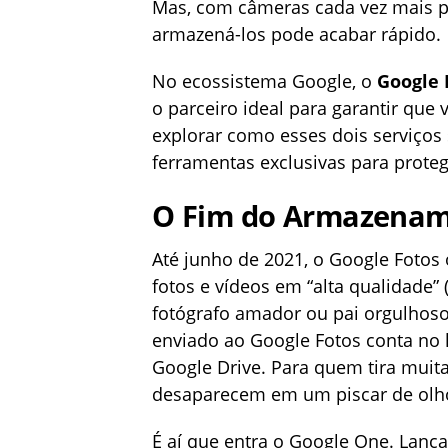
Mas, com câmeras cada vez mais po
armazená-los pode acabar rápido.
No ecossistema Google, o
Google 
o parceiro ideal para garantir que
explorar como esses dois serviço
ferramentas exclusivas para proteg
O Fim do Armazename
Até junho de 2021, o Google Fotos
fotos e vídeos em “alta qualidade”
fotógrafo amador ou pai orgulhoso
enviado ao Google Fotos conta no 
Google Drive. Para quem tira muit
desaparecem em um piscar de olh
É aí que entra o Google One. Lança