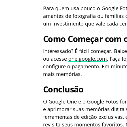
Para quem usa pouco o Google Foto
amantes de fotografia ou famíli
um investimento que vale cada cen
Como Começar com o
Interessado? É fácil começar. Baix
ou acesse
one.google.com
. Faça l
configure o pagamento. Em minutos
mais memórias.
Conclusão
O Google One e o Google Fotos f
e aprimorar suas memórias digita
ferramentas de edição exclusivas,
revisita seus momentos favoritos.