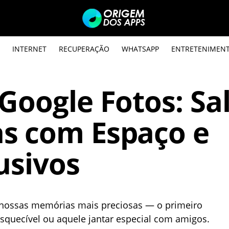
INTERNET
RECUPERAÇÃO
WHATSAPP
ENTRETENIMEN
Google Fotos: Sa
s com Espaço e
usivos
a nossas memórias mais preciosas — o primeiro
squecível ou aquele jantar especial com amigos.