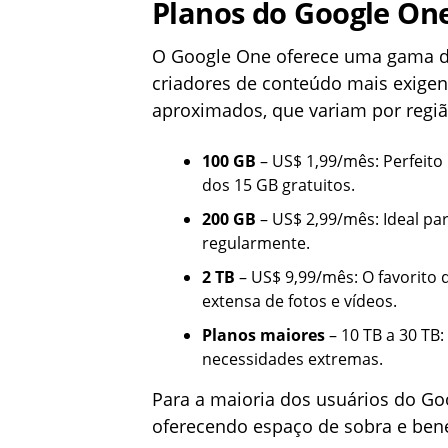
Planos do Google On
O Google One oferece uma gama de
criadores de conteúdo mais exigen
aproximados, que variam por regiã
100 GB
– US$ 1,99/mês: Perfeito
dos 15 GB gratuitos.
200 GB
– US$ 2,99/mês: Ideal pa
regularmente.
2 TB
– US$ 9,99/mês: O favorito
extensa de fotos e vídeos.
Planos maiores
– 10 TB a 30 TB:
necessidades extremas.
Para a maioria dos usuários do Goo
oferecendo espaço de sobra e bene