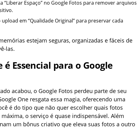
ta “Liberar Espaço” no Google Fotos para remover arquivos
itivo.
o upload em “Qualidade Original” para preservar cada
memórias estejam seguras, organizadas e fáceis de
ê-las.
 é Essencial para o Google
ado acabou, o Google Fotos perdeu parte de seu
 Google One resgata essa magia, oferecendo uma
você é do tipo que não quer escolher quais fotos
e máxima, o serviço é quase indispensável. Além
onam um bônus criativo que eleva suas fotos a outro