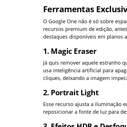
Ferramentas Exclusi
O Google One não é só sobre espa
recursos premium de edição, antes 
destaques disponíveis em planos a 
1. Magic Eraser
Já quis remover aquele estranho q
usa inteligência artificial para a
cliques, deixando a imagem impec
2. Portrait Light
Esse recurso ajusta a iluminação e
reposicionar a fonte de luz para des
3. Efeitos HDR e Desfoq