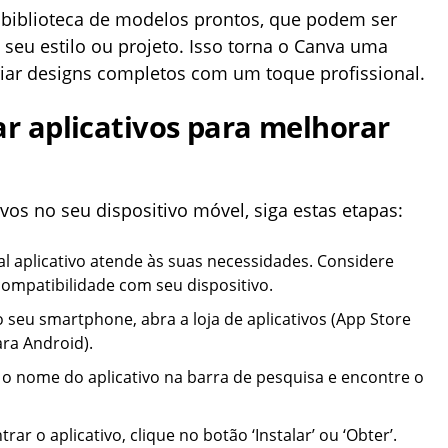
 biblioteca de modelos prontos, que podem ser
seu estilo ou projeto. Isso torna o Canva uma
riar designs completos com um toque profissional.
ar aplicativos para melhorar
tivos no seu dispositivo móvel, siga estas etapas:
al aplicativo atende às suas necessidades. Considere
compatibilidade com seu dispositivo.
o seu smartphone, abra a loja de aplicativos (App Store
ara Android).
e o nome do aplicativo na barra de pesquisa e encontre o
rar o aplicativo, clique no botão ‘Instalar’ ou ‘Obter’.