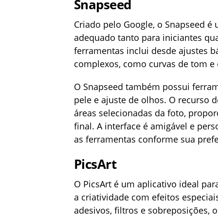
Snapseed
Criado pelo Google, o Snapseed é u
adequado tanto para iniciantes qu
ferramentas inclui desde ajustes b
complexos, como curvas de tom e c
O Snapseed também possui ferrame
pele e ajuste de olhos. O recurso d
áreas selecionadas da foto, propo
final. A interface é amigável e pe
as ferramentas conforme sua prefe
PicsArt
O PicsArt é um aplicativo ideal par
a criatividade com efeitos especia
adesivos, filtros e sobreposições, o