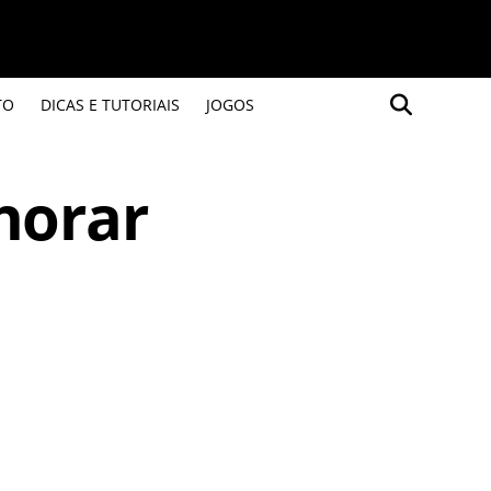
TO
DICAS E TUTORIAIS
JOGOS
horar