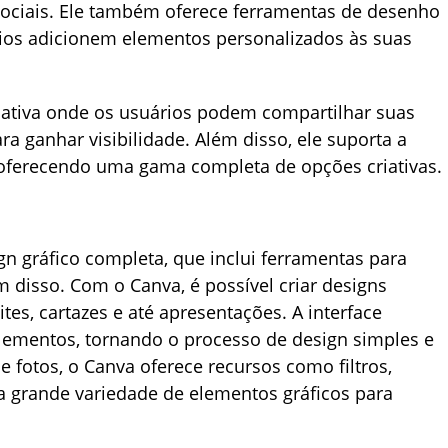
sociais. Ele também oferece ferramentas de desenho
rios adicionem elementos personalizados às suas
ativa onde os usuários podem compartilhar suas
ara ganhar visibilidade. Além disso, ele suporta a
 oferecendo uma gama completa de opções criativas.
n gráfico completa, que inclui ferramentas para
m disso. Com o Canva, é possível criar designs
tes, cartazes e até apresentações. A interface
r elementos, tornando o processo de design simples e
e fotos, o Canva oferece recursos como filtros,
ma grande variedade de elementos gráficos para