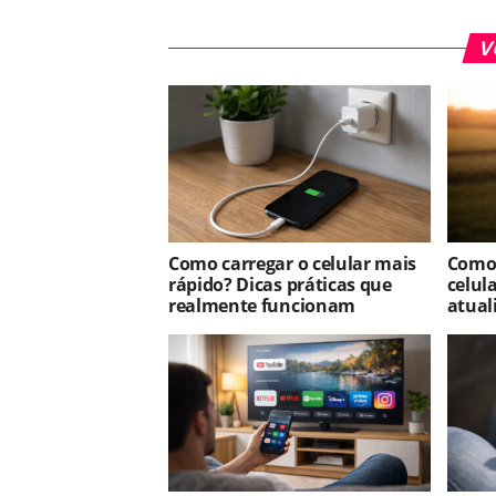
V
Como carregar o celular mais
Como 
rápido? Dicas práticas que
celul
realmente funcionam
atual