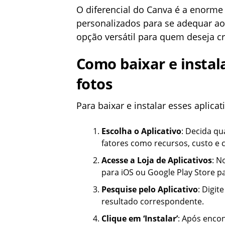
O diferencial do Canva é a enorme
personalizados para se adequar ao 
opção versátil para quem deseja c
Como baixar e instal
fotos
Para baixar e instalar esses aplica
Escolha o Aplicativo
: Decida qu
fatores como recursos, custo e 
Acesse a Loja de Aplicativos
: N
para iOS ou Google Play Store p
Pesquise pelo Aplicativo
: Digit
resultado correspondente.
Clique em ‘Instalar’
: Após encont