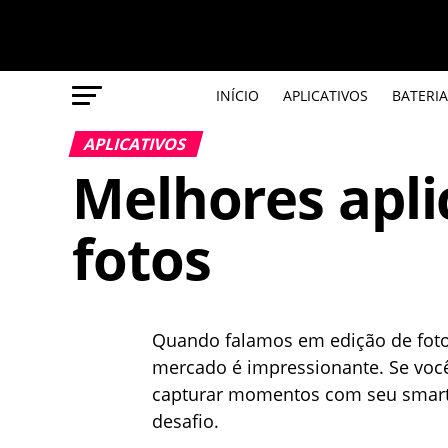
INÍCIO
APLICATIVOS
BATERIA
APLICATIVOS
Melhores apli
fotos
Quando falamos em edição de fotos
mercado é impressionante. Se você
capturar momentos com seu smartp
desafio.