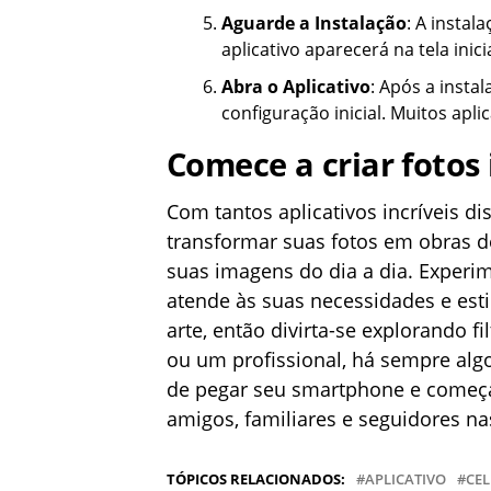
Aguarde a Instalação
: A instal
aplicativo aparecerá na tela inicia
Abra o Aplicativo
: Após a instal
configuração inicial. Muitos apl
Comece a criar fotos
Com tantos aplicativos incríveis di
transformar suas fotos em obras d
suas imagens do dia a dia. Experim
atende às suas necessidades e esti
arte, então divirta-se explorando fi
ou um profissional, há sempre alg
de pegar seu smartphone e começar
amigos, familiares e seguidores nas
TÓPICOS RELACIONADOS:
APLICATIVO
CE