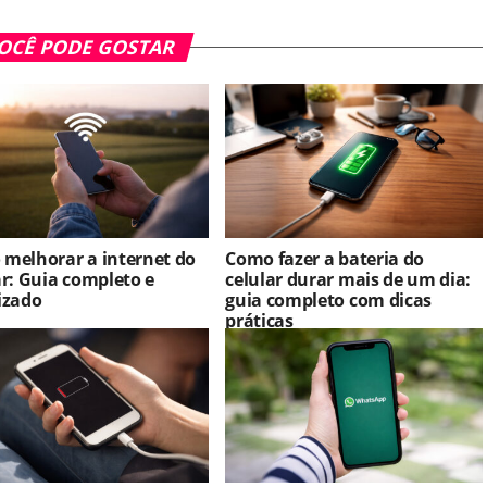
OCÊ PODE GOSTAR
melhorar a internet do
Como fazer a bateria do
ar: Guia completo e
celular durar mais de um dia:
izado
guia completo com dicas
práticas