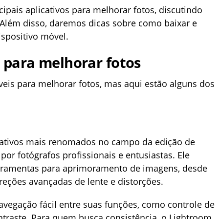
ipais aplicativos para melhorar fotos, discutindo
 Além disso, daremos dicas sobre como baixar e
ispositivo móvel.
s para melhorar fotos
veis para melhorar fotos, mas aqui estão alguns dos
cativos mais renomados no campo da edição de
or fotógrafos profissionais e entusiastas. Ele
rramentas para aprimoramento de imagens, desde
rreções avançadas de lente e distorções.
navegação fácil entre suas funções, como controle de
ntraste. Para quem busca consistência, o Lightroom