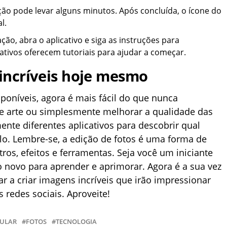
ação pode levar alguns minutos. Após concluída, o ícone do
l.
ação, abra o aplicativo e siga as instruções para
icativos oferecem tutoriais para ajudar a começar.
 incríveis hoje mesmo
sponíveis, agora é mais fácil do que nunca
e arte ou simplesmente melhorar a qualidade das
ente diferentes aplicativos para descobrir qual
lo. Lembre-se, a edição de fotos é uma forma de
ltros, efeitos e ferramentas. Seja você um iniciante
o novo para aprender e aprimorar. Agora é a sua vez
 a criar imagens incríveis que irão impressionar
 redes sociais. Aproveite!
LULAR
FOTOS
TECNOLOGIA