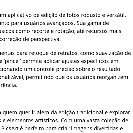
m aplicativo de edição de fotos robusto e versátil,
anto para usuários avançados. Sua gama de
ásicos como recorte e rotação, até recursos mais
orreção de perspectiva.
ntas para retoque de retratos, como suavização de
e ‘pincel’ permite aplicar ajustes específicos em
rcionando um controle preciso sobre o resultado
rsonalizável, permitindo que os usuários reorganizem
rência.
a quem quer ir além da edição tradicional e explorar
is e elementos artísticos. Com uma vasta coleção de
 PicsArt é perfeito para criar imagens divertidas e