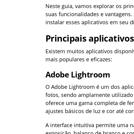
Neste guia, vamos explorar os princ
suas funcionalidades e vantagens.
instalar esses aplicativos em seu d
Principais aplicativo
Existem muitos aplicativos disponí
mais populares e eficazes:
Adobe Lightroom
O Adobe Lightroom é um dos apli
fotos, sendo amplamente utilizado p
oferece uma gama completa de fe
ajustes básicos de luz e cor até co
A interface intuitiva permite uma 
exposição, balanço de branco e co