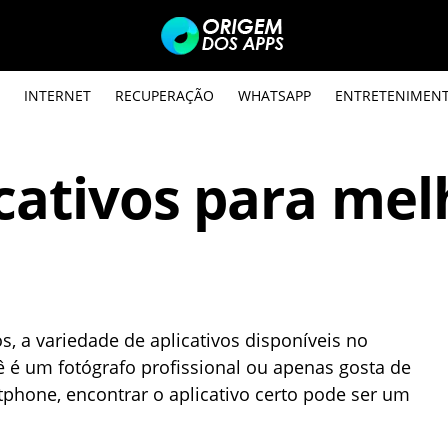
INTERNET
RECUPERAÇÃO
WHATSAPP
ENTRETENIMEN
cativos para mel
, a variedade de aplicativos disponíveis no
 é um fotógrafo profissional ou apenas gosta de
hone, encontrar o aplicativo certo pode ser um