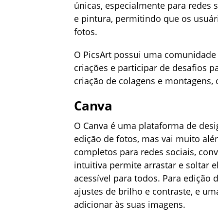
únicas, especialmente para redes 
e pintura, permitindo que os usuá
fotos.
O PicsArt possui uma comunidade 
criações e participar de desafios p
criação de colagens e montagens,
Canva
O Canva é uma plataforma de desig
edição de fotos, mas vai muito alé
completos para redes sociais, convi
intuitiva permite arrastar e solta
acessível para todos. Para edição d
ajustes de brilho e contraste, e u
adicionar às suas imagens.