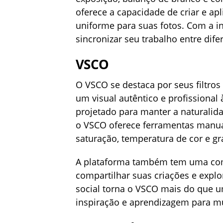
oferece a capacidade de criar e apl
uniforme para suas fotos. Com a in
sincronizar seu trabalho entre dife
VSCO
O VSCO se destaca por seus filtros
um visual autêntico e profissional
projetado para manter a naturalida
o VSCO oferece ferramentas manua
saturação, temperatura de cor e gr
A plataforma também tem uma com
compartilhar suas criações e explo
social torna o VSCO mais do que u
inspiração e aprendizagem para mu