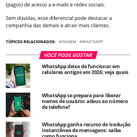
(pagos) de acesso a e-mails e redes sociais.
Sem dúvidas, esse diferencial pode destacar a
companhia das demais e atrair mais clientes.
TÓPICOS RELACIONADOS:
VIAGEM
WHATSAPP
VOCÊ PODE GOSTAR
WhatsApp deixa de funcionar em
celulares antigos em 2026; veja quais
WhatsApp se prepara para liberar
nomes de usuário: adeus ao número
de telefone?
WhatsApp ganha recurso de tradução
instantânea de mensagens: saiba
como funciona