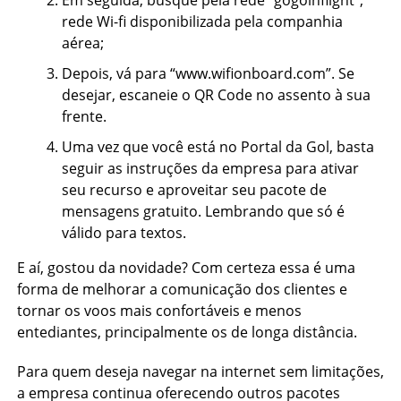
Em seguida, busque pela rede “gogoinflight”,
rede Wi-fi disponibilizada pela companhia
aérea;
Depois, vá para “www.wifionboard.com”. Se
desejar, escaneie o QR Code no assento à sua
frente.
Uma vez que você está no Portal da Gol, basta
seguir as instruções da empresa para ativar
seu recurso e aproveitar seu pacote de
mensagens gratuito. Lembrando que só é
válido para textos.
E aí, gostou da novidade? Com certeza essa é uma
forma de melhorar a comunicação dos clientes e
tornar os voos mais confortáveis e menos
entediantes, principalmente os de longa distância.
Para quem deseja navegar na internet sem limitações,
a empresa continua oferecendo outros pacotes