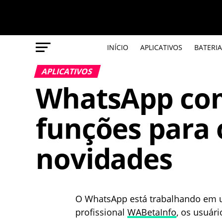
INÍCIO
APLICATIVOS
BATERIA
APLICATIVOS
WhatsApp com
funções para o
novidades
O WhatsApp está trabalhando em u
profissional
WABetaInfo
, os usuár