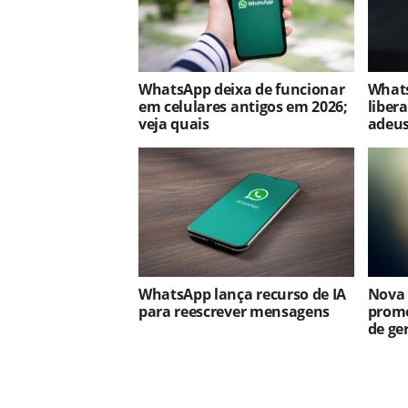
WhatsApp deixa de funcionar
Whats
em celulares antigos em 2026;
liber
veja quais
adeus
WhatsApp lança recurso de IA
Nova
para reescrever mensagens
prome
de ge