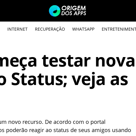
INTERNET
RECUPERAÇÃO
WHATSAPP
ENTRETENIMEN
eça testar nova
 Status; veja as
m novo recurso. De acordo com o portal
ios poderão reagir ao status de seus amigos usando