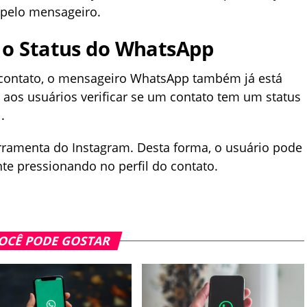
 pelo mensageiro.
 o Status do WhatsApp
 contato, o mensageiro WhatsApp também já está
 aos usuários verificar se um contato tem um status
.
rramenta do Instagram. Desta forma, o usuário pode
te pressionando no perfil do contato.
OCÊ PODE GOSTAR