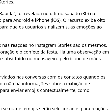
tories.
Rápida”, foi revelada no último sábado (30) na
vo para Android e iPhone (iOS). O recurso exibe oito
a para que os usuários sinalizem suas emoções ao
s ​​nas reações no Instagram Stories são os mesmos,
 coração e o confete da festa. Há uma observação em
oi substituído no mensageiro pelo ícone de mãos
enviados nas conversas com os contatos quando os
da não há informações sobre a exibição de
 para enviar emojis contextualmente, como
se outros emojis serão selecionados para reações