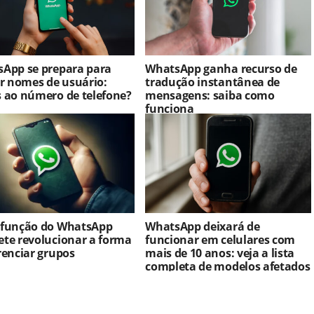
App se prepara para
WhatsApp ganha recurso de
ar nomes de usuário:
tradução instantânea de
 ao número de telefone?
mensagens: saiba como
funciona
 função do WhatsApp
WhatsApp deixará de
te revolucionar a forma
funcionar em celulares com
renciar grupos
mais de 10 anos: veja a lista
completa de modelos afetados