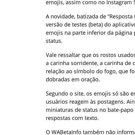
emojis, assim como no Instagram S
A novidade, batizada de “Resposta 
versão de testes (beta) do aplicati
emojis na parte inferior da págin
status.
Vale ressaltar que os rostos usado
a carinha sorridente, a carinha de
relação ao símbolo do fogo, que f
dobradas em oração.
Segundo o site, os emojis só são 
usuários reagem às postagens. Ain
miniaturas de status no bate-papo
respostas com texto.
O WABetaInfo também não informa 