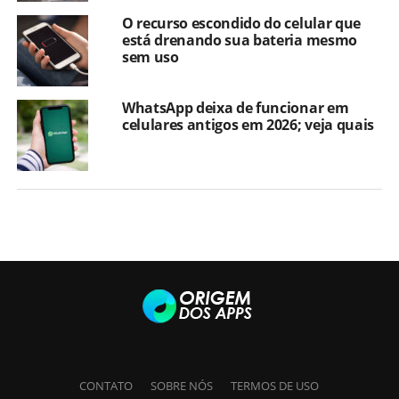
O recurso escondido do celular que
está drenando sua bateria mesmo
sem uso
WhatsApp deixa de funcionar em
celulares antigos em 2026; veja quais
CONTATO
SOBRE NÓS
TERMOS DE USO