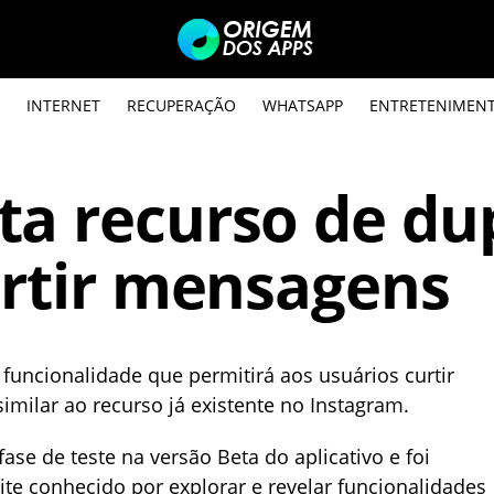
INTERNET
RECUPERAÇÃO
WHATSAPP
ENTRETENIMEN
a recurso de du
urtir mensagens
uncionalidade que permitirá aos usuários curtir
milar ao recurso já existente no Instagram.
ase de teste na versão Beta do aplicativo e foi
ite conhecido por explorar e revelar funcionalidades