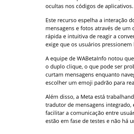
ocultas nos códigos de aplicativos.
Este recurso espelha a interação d
mensagens e fotos através de um d
rápida e intuitiva de reagir a con
exige que os usuários pressionem
A equipe de WABetaInfo notou que,
o duplo clique, o que pode ser pr
curtam mensagens enquanto navega
escolher um emoji padrão para rea
Além disso, a Meta está trabalha
tradutor de mensagens integrado,
facilitar a comunicação entre usuá
estão em fase de testes e não há 