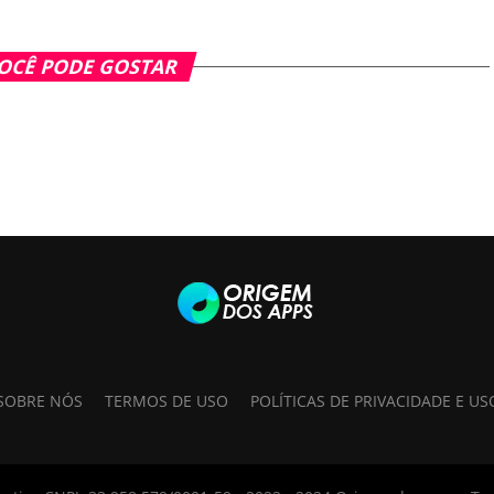
OCÊ PODE GOSTAR
SOBRE NÓS
TERMOS DE USO
POLÍTICAS DE PRIVACIDADE E US