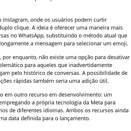
o Instagram, onde os usuários podem curtir
uplo clique. A ideia é oferecer uma maneira mais
versas no WhatsApp, substituindo o método atual que
 longamente a mensagem para selecionar um emoji.
 por enquanto, não existe uma opção para desativar
oblemático para aqueles que inadvertidamente
m pelo histórico de conversas. A possibilidade de
ções rápidas também seria uma adição útil.
ndo em outro recurso em desenvolvimento: um
 empregando a própria tecnologia da Meta para
rios de diferentes idiomas. Ambos os recursos ainda
uma data definida para o lançamento.