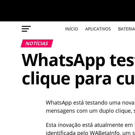
INÍCIO
APLICATIVOS
BATERIA
NOTÍCIAS
WhatsApp test
clique para c
WhatsApp está testando uma nova f
mensagens com um duplo clique, si
Esta inovação está atualmente em f
identificada pelo WABetaInfo, um s