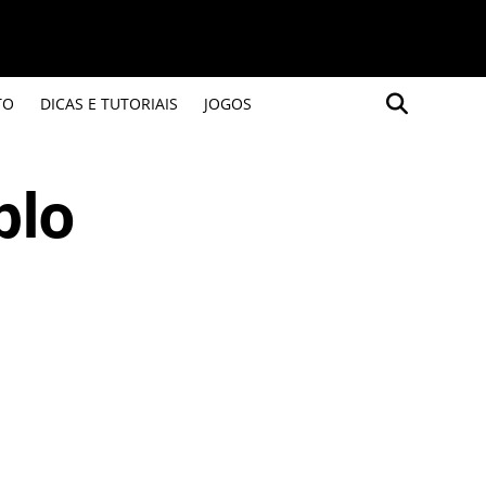
TO
DICAS E TUTORIAIS
JOGOS
plo