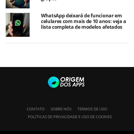
WhatsApp deixará de funcionar em
celulares com mais de 10 anos: veja a
lista completa de modelos afetados
CONTATO
SOBRE NÓS
TERMOS DE USO
POLÍTICAS DE PRIVACIDADE E USO DE COOKIES